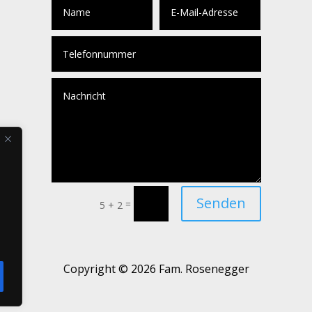
Senden
=
5 + 2
Copyright © 2026 Fam. Rosenegger