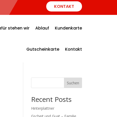
KONTAKT
für stehen wir
Ablauf
Kundenkarte
Gutscheinkarte
Kontakt
Suchen
Recent Posts
Hinterplattner
Gscheit und Guat – Familie